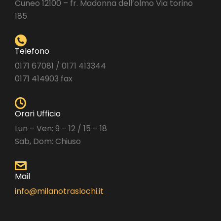
Cuneo 12100 – fr. Madonna dell’olmo Via torino
185
Telefono
0171 67081 / 0171 413344
0171 414903 fax
Orari Ufficio
Lun – Ven: 9 – 12 / 15 – 18
Sab, Dom: Chiuso
Mail
info@milanotraslochi.it