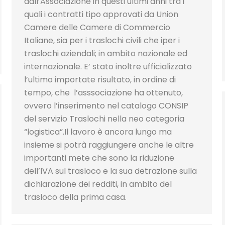
dall’Associazione in questi ultimi anni tra i
quali i contratti tipo approvati da Union
Camere delle Camere di Commercio
Italiane, sia per i traslochi civili che iper i
traslochi aziendali; in ambito nazionale ed
internazionale. E’ stato inoltre ufficializzato
l’ultimo importate risultato, in ordine di
tempo, che l’asssociazione ha ottenuto,
ovvero l’inserimento nel catalogo CONSIP
del servizio Traslochi nella neo categoria
“logistica”.Il lavoro è ancora lungo ma
insieme si potrà raggiungere anche le altre
importanti mete che sono la riduzione
dell’IVA sul trasloco e la sua detrazione sulla
dichiarazione dei redditi, in ambito del
trasloco della prima casa.