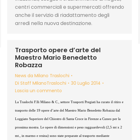
centri commerciali e supermercati offrendo
anche il servizio di riadattamento degli
arredi nella nuova destinazione.
Trasporto opere d’arte del
Maestro Mario Benedetto
Robazza
News da Milano Traslochi
Di
Staff MIlanoTraslochi
30 Luglio 2014
Lascia un commento
La Traslochi F.lli Milano & C., settore Trasporti Pregiati ha curato il ritiro e
trasporto delle 19 opere d’arte del Maestro Mario Benedetto Robazza dal
Loggiato Superiore del Chiostro di Santa Croce in Firenze a Cuneo per la
prossima mostra. Le opere di dimensioni e peso ragguardevoli (2,5 mt x 2
mt., in marmo e resina) sono state preparate al trasporto mediante