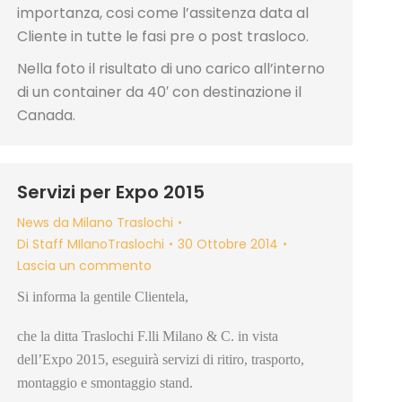
importanza, cosi come l’assitenza data al
Cliente in tutte le fasi pre o post trasloco.
Nella foto il risultato di uno carico all’interno
di un container da 40′ con destinazione il
Canada.
Servizi per Expo 2015
News da Milano Traslochi
Di
Staff MIlanoTraslochi
30 Ottobre 2014
Lascia un commento
Si informa la gentile Clientela,
che la ditta Traslochi F.lli Milano & C. in vista
dell’Expo 2015, eseguirà servizi di ritiro, trasporto,
montaggio e smontaggio stand.