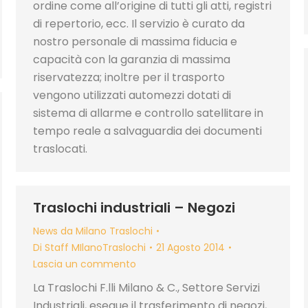
ordine come all’origine di tutti gli atti, registri
di repertorio, ecc. Il servizio è curato da
nostro personale di massima fiducia e
capacità con la garanzia di massima
riservatezza; inoltre per il trasporto
vengono utilizzati automezzi dotati di
sistema di allarme e controllo satellitare in
tempo reale a salvaguardia dei documenti
traslocati.
Traslochi industriali – Negozi
News da Milano Traslochi
Di
Staff MIlanoTraslochi
21 Agosto 2014
Lascia un commento
La Traslochi F.lli Milano & C., Settore Servizi
Industriali, esegue il trasferimento di negozi,