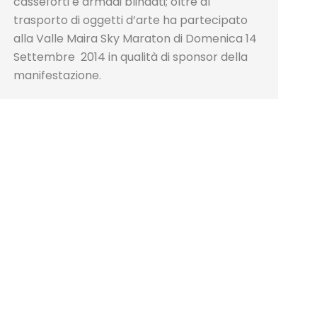
casseforti e armadi blindati; oltre al
trasporto di oggetti d’arte ha partecipato
alla Valle Maira Sky Maraton di Domenica 14
Settembre 2014 in qualità di sponsor della
manifestazione.