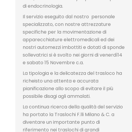
di endocrinologia.
Il servizio eseguito dal nostro personale
specializzato, con nostre attrezzature
specifiche per la movimentazione di
apparecchiature elettromedicali ed dei
nostri automezzi imbottiti e dotati di sponde
sollevatrici si è svolto nei giorni di venerdì14
e sabato 15 Novembre c.a.
La tipologia e la delicatezza del trasloco ha
richeisto una attenta e accurata
pianificazione allo scopo di evitare il più
possibile disagi agli ammalati.
La continua ricerca della qualità del servizio
ha portato la Traslochi F.lli Milano & C. a
diventare un importante punto di
riferimento nei traslochi di grandi