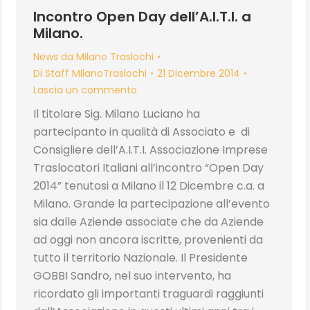
Incontro Open Day dell’A.I.T.I. a
Milano.
News da Milano Traslochi
Di
Staff MIlanoTraslochi
21 Dicembre 2014
Lascia un commento
Il titolare Sig. Milano Luciano ha
partecipanto in qualità di Associato e di
Consigliere dell’A.I.T.I. Associazione Imprese
Traslocatori Italiani all’incontro “Open Day
2014” tenutosi a Milano il 12 Dicembre c.a. a
Milano. Grande la partecipazione all’evento
sia dalle Aziende associate che da Aziende
ad oggi non ancora iscritte, provenienti da
tutto il territorio Nazionale. Il Presidente
GOBBI Sandro, nel suo intervento, ha
ricordato gli importanti traguardi raggiunti