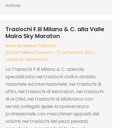
richiesta.
Traslochi F.lli Milano & C. alla Valle
Maira Sky Maraton
News da Milano Traslochi
Di
Staff MIlanoTraslochi
17 Settembre 2014
Lascia un commento
La Traslochi F.lli Milano & C. azienda
specializzata nei traslochi civili in ambito
nazionale ed internazionale; nei traslochi di
uffici, nei traslochi di laboratori, nei traslochi
di archivi, nei traslochi di biblioteca con
servizi collegati quale la spolveratura
professionale con macchinari appositi dei
volumi; nei traslochi dei pezzi pesanti,