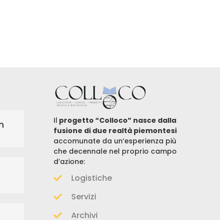
Il
progetto “Colloco” nasce dalla
n
fusione di due realtà piemontesi
accomunate da un’esperienza più
che decennale nel proprio campo
d’azione:
Logistiche
Servizi
Archivi