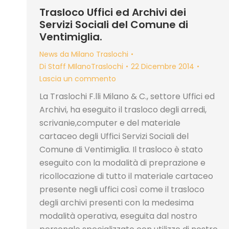
Trasloco Uffici ed Archivi dei
Servizi Sociali del Comune di
Ventimiglia.
News da Milano Traslochi
Di
Staff MIlanoTraslochi
22 Dicembre 2014
Lascia un commento
La Traslochi F.lli Milano & C., settore Uffici ed
Archivi, ha eseguito il trasloco degli arredi,
scrivanie,computer e del materiale
cartaceo degli Uffici Servizi Sociali del
Comune di Ventimiglia. Il trasloco è stato
eseguito con la modalità di preprazione e
ricollocazione di tutto il materiale cartaceo
presente negli uffici così come il trasloco
degli archivi presenti con la medesima
modalità operativa, eseguita dal nostro