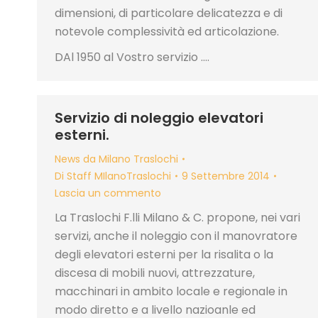
dimensioni, di particolare delicatezza e di
notevole complessività ed articolazione.
DAl 1950 al Vostro servizio ….
Servizio di noleggio elevatori
esterni.
News da Milano Traslochi
Di
Staff MIlanoTraslochi
9 Settembre 2014
Lascia un commento
La Traslochi F.lli Milano & C. propone, nei vari
servizi, anche il noleggio con il manovratore
degli elevatori esterni per la risalita o la
discesa di mobili nuovi, attrezzature,
macchinari in ambito locale e regionale in
modo diretto e a livello nazioanle ed