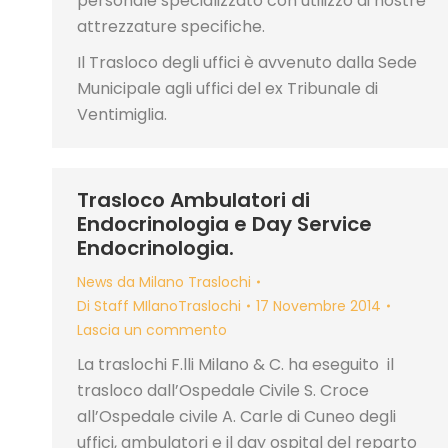
personale specializzato con utilizzo di nostre
attrezzature specifiche.
Il Trasloco degli uffici è avvenuto dalla Sede
Municipale agli uffici del ex Tribunale di
Ventimiglia.
Trasloco Ambulatori di
Endocrinologia e Day Service
Endocrinologia.
News da Milano Traslochi
Di
Staff MIlanoTraslochi
17 Novembre 2014
Lascia un commento
La traslochi F.lli Milano & C. ha eseguito il
trasloco dall’Ospedale Civile S. Croce
all’Ospedale civile A. Carle di Cuneo degli
uffici, ambulatori e il day ospital del reparto