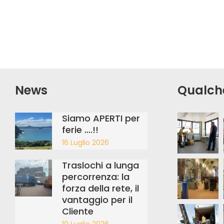
News
Qualch
Siamo APERTI per
ferie ….!!
16 Luglio 2026
Traslochi a lunga
percorrenza: la
forza della rete, il
vantaggio per il
Cliente