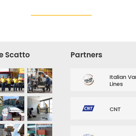
e Scatto
Partners
Italian Va
Lines
CNT