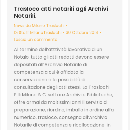
Trasloco atti notarili agli Archivi
Notarili.
News da Milano Traslochi
Di
Staff MIlanoTraslochi
30 Ottobre 2014
Lascia un commento
Al termine dell’atttività lavorativa di un
Notaio, tutto gli atti redatti devono essere
depositati all’Archivio Notarile di
competenza a cui è affidata la
conservazione e la possibilità di
consultazione degli atti stessi. La Traslochi
F.lli Milano & C. settore Archivi e Biblioteche,
offre ormai da moltissimi anni il servizio di
preparazione, riordino, imballo in ordine alfa
numerico, trasloco, consegna all’Archivio
Notarile di competenza e ricollocazione in