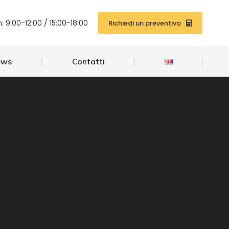
News
Contatti
: 9:00-12:00 / 15:00-18:00
Richiedi un preventivo
ews
Contatti