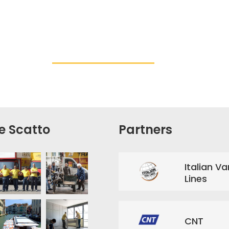
e Scatto
Partners
Italian Va
Lines
CNT