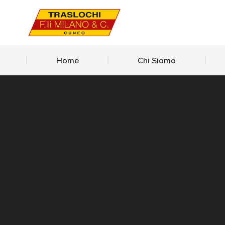
Home
Chi Siamo
Home
Chi Siamo