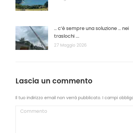
… c’è sempre una soluzione … nei
traslochi ….
27 Maggio 2026
Lascia un commento
Il tuo indirizzo email non verrà pubblicato. I campi obbl
Commento