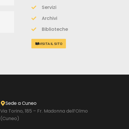
Servizi
Archivi
Biblioteche
VISITA IL SITO
Sede a Cuneo
Via Torino, 185 – Fr. Madonna dell’Olmo
(Cuneo)