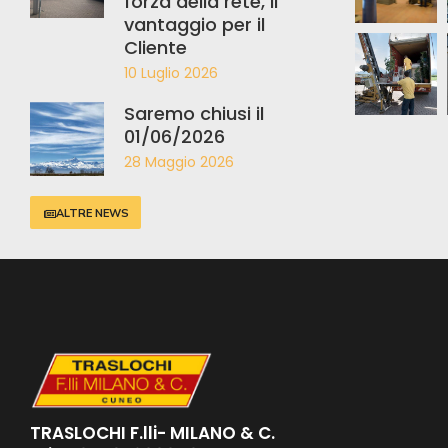
forza della rete, il
vantaggio per il
Cliente
10 Luglio 2026
Saremo chiusi il
01/06/2026
28 Maggio 2026
ALTRE NEWS
TRASLOCHI F.lli- MILANO & C.