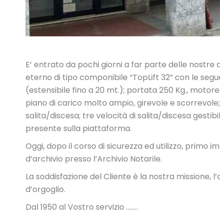
E’ entrato da pochi giorni a far parte delle nostre
eterno di tipo componibile “TopLift 32” con le segue
(estensibile fino a 20 mt.); portata 250 Kg., moto
piano di carico molto ampio, girevole e scorrevole; 
salita/discesa; tre velocità di salita/discesa gestib
presente sulla piattaforma.
Oggi, dopo il corso di sicurezza ed utilizzo, primo
d’archivio presso l’Archivio Notarile.
La soddisfazione del Cliente è la nostra missione, l’o
d’orgoglio.
Dal 1950 al Vostro servizio ……..