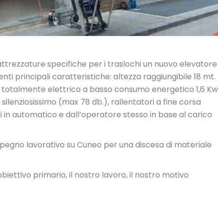
 attrezzature specifiche per i traslochi un nuovo elevatore
nti principali caratteristiche: altezza raggiungibile 18 mt.
re totalmente elettrico a basso consumo energetico 1,6 Kw.
silenziosissimo (max 78 db.), rallentatori a fine corsa
ili in automatico e dall’operatore stesso in base al carico
 impegno lavorativo su Cuneo per una discesa di materiale
biettivo primario, il nostro lavoro, il nostro motivo