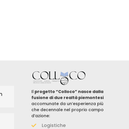
Il
progetto “Colloco” nasce dalla
n
fusione di due realtà piemontesi
accomunate da un’esperienza più
che decennale nel proprio campo
d’azione:
Logistiche