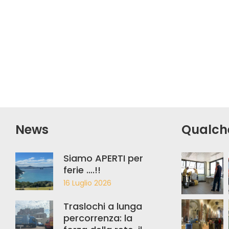
News
Qualch
Siamo APERTI per
ferie ….!!
16 Luglio 2026
Traslochi a lunga
percorrenza: la