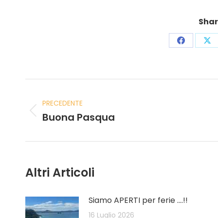
Shar
PRECEDENTE
Buona Pasqua
Altri Articoli
Siamo APERTI per ferie ….!!
16 Luglio 2026