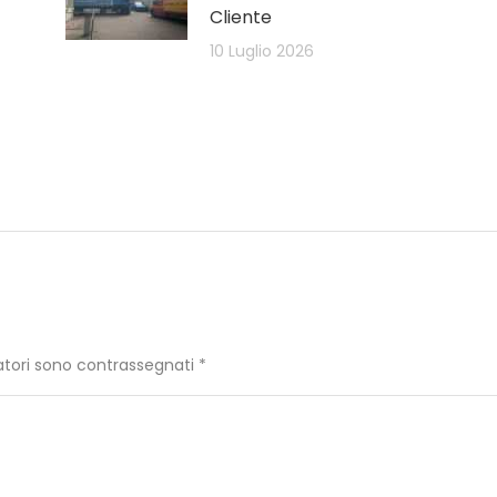
Cliente
10 Luglio 2026
igatori sono contrassegnati
*