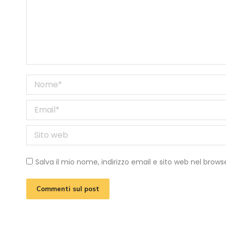
Nome *
Email *
Sito web
Salva il mio nome, indirizzo email e sito web nel bro
Commenti sul post