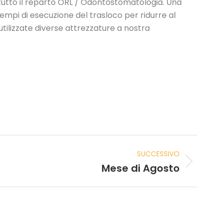
di tutto il reparto ORL / Odontostomatologia. Una
empi di esecuzione del trasloco per ridurre al
tilizzate diverse attrezzature a nostra
SUCCESSIVO
Mese di Agosto