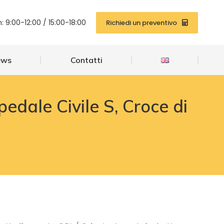
News
Contatti
: 9:00-12:00 / 15:00-18:00
Richiedi un preventivo
ews
Contatti
dale Civile S, Croce di