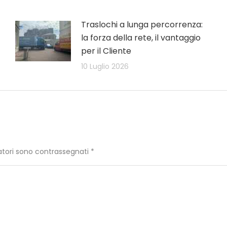
Traslochi a lunga percorrenza:
la forza della rete, il vantaggio
per il Cliente
10 Luglio 2026
igatori sono contrassegnati
*