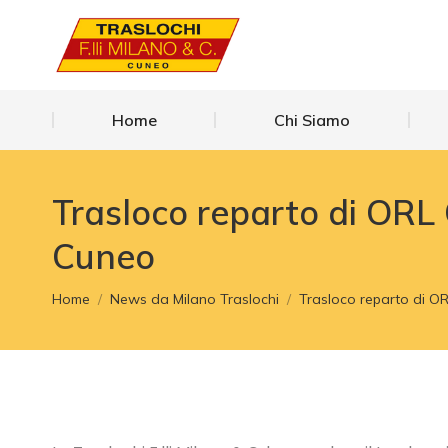
Home
Chi Siamo
Home
Chi Siamo
Trasloco reparto di ORL 
Cuneo
Tu sei qui:
Home
News da Milano Traslochi
Trasloco reparto di 