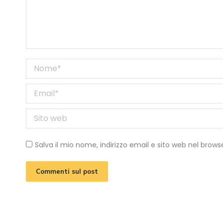
Nome *
Email *
Sito web
Salva il mio nome, indirizzo email e sito web nel bro
Commenti sul post