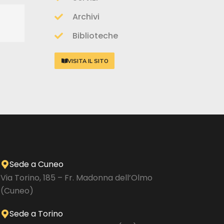
Archivi
Biblioteche
VISITA IL SITO
Sede a Cuneo
Via Torino, 185 – Fr. Madonna dell’Olmo
(Cuneo)
Sede a Torino