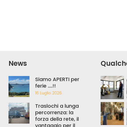
News
Qualch
Siamo APERTI per
ferie ….!!
16 Luglio 2026
Traslochi a lunga
percorrenza: la
forza della rete, il
vantaggio per il