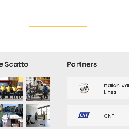
e Scatto
Partners
Italian Va
Lines
CNT