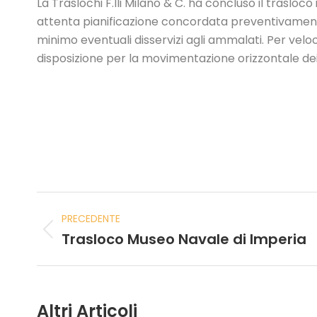
La Traslochi F.lli Milano & C. ha concluso il traslo
attenta pianificazione concordata preventivamente 
minimo eventuali disservizi agli ammalati. Per vel
disposizione per la movimentazione orizzontale dei
PRECEDENTE
Trasloco Museo Navale di Imperia
Altri Articoli