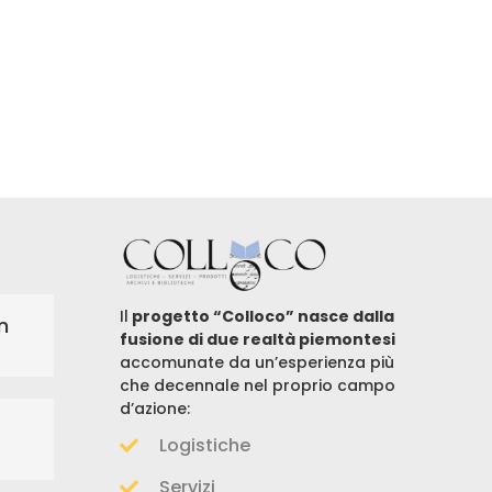
Il
progetto “Colloco” nasce dalla
n
fusione di due realtà piemontesi
accomunate da un’esperienza più
che decennale nel proprio campo
d’azione:
Logistiche
Servizi