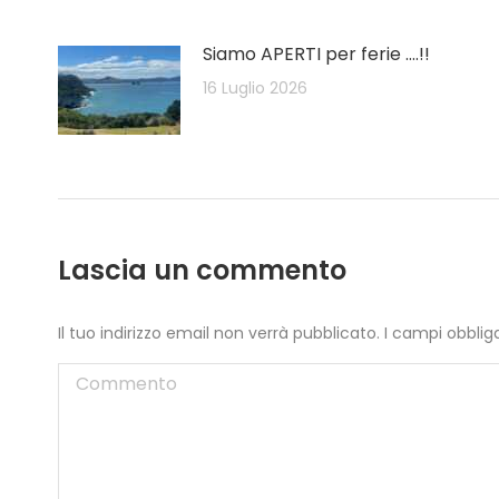
Siamo APERTI per ferie ….!!
16 Luglio 2026
Lascia un commento
Il tuo indirizzo email non verrà pubblicato. I campi obbl
Commento