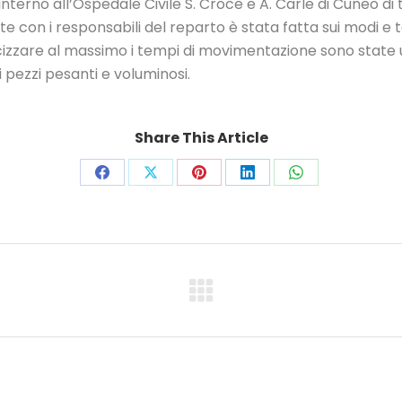
co interno all’Ospedale Civile S. Croce e A. Carle di Cuneo 
con i responsabili del reparto è stata fatta sui modi e t
ocizzare al massimo i tempi di movimentazione sono state u
 pezzi pesanti e voluminosi.
Share This Article