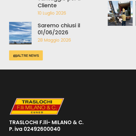
Cliente
10 Luglio 2026
Saremo chiusi il
01/06/2026
28 Maggio 2026
ALTRE NEWS
TRASLOCHI F.lli- MILANO & C.
P. iva 02492600040