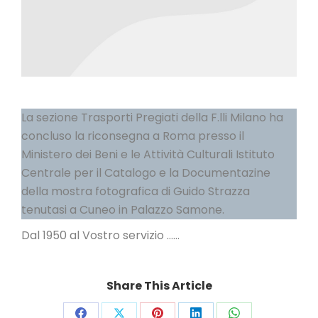
La sezione Trasporti Pregiati della F.lli Milano ha
concluso la riconsegna a Roma presso il
Ministero dei Beni e le Attività Culturali Istituto
Centrale per il Catalogo e la Documentazine
della mostra fotografica di Guido Strazza
tenutasi a Cuneo in Palazzo Samone.
Dal 1950 al Vostro servizio ……
Share This Article