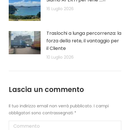
16 Luglio 2026
Traslochi a lunga percorrenza: la
forza della rete, il vantaggio per
il Cliente
10 Luglio 2026
Lascia un commento
Il tuo indirizzo email non verrà pubblicato. I campi
obbligatori sono contrassegnati
*
Commento