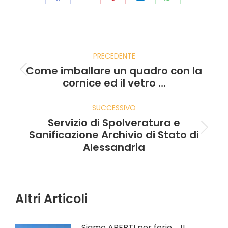
PRECEDENTE
Come imballare un quadro con la
cornice ed il vetro …
SUCCESSIVO
Servizio di Spolveratura e
Sanificazione Archivio di Stato di
Alessandria
Altri Articoli
Siamo APERTI per ferie ….!!