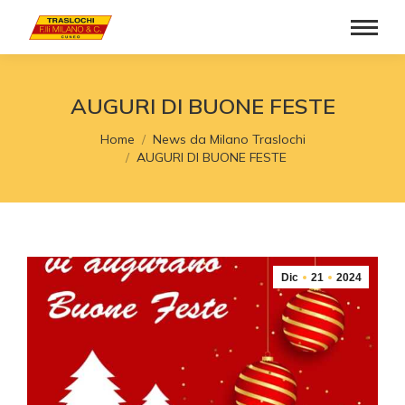
AUGURI DI BUONE FESTE
Tu sei qui:
Home
News da Milano Traslochi
AUGURI DI BUONE FESTE
Dic
21
2024