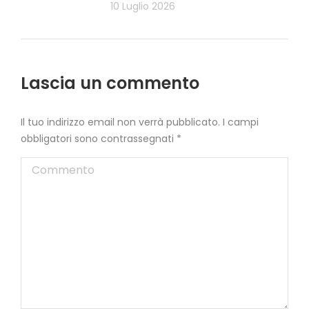
10 Luglio 2026
Lascia un commento
Il tuo indirizzo email non verrà pubblicato. I campi
obbligatori sono contrassegnati
*
Commento