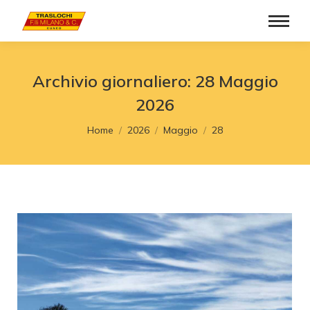
Archivio giornaliero:
28 Maggio
2026
Tu sei qui:
Home
2026
Maggio
28