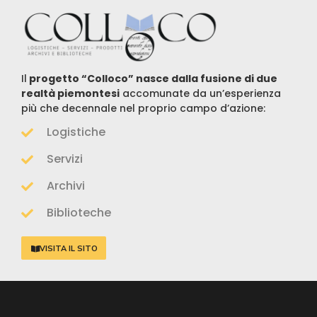
Il
progetto “Colloco” nasce dalla fusione di due
realtà piemontesi
accomunate da un’esperienza
più che decennale nel proprio campo d’azione:
Logistiche
Servizi
Archivi
Biblioteche
VISITA IL SITO