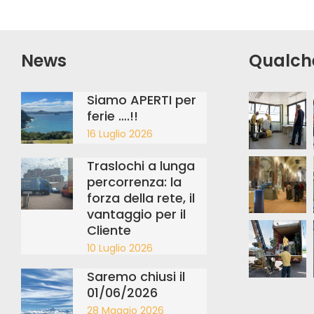
News
Qualch
Siamo APERTI per
ferie ….!!
16 Luglio 2026
Traslochi a lunga
percorrenza: la
forza della rete, il
vantaggio per il
Cliente
10 Luglio 2026
Saremo chiusi il
01/06/2026
28 Maggio 2026