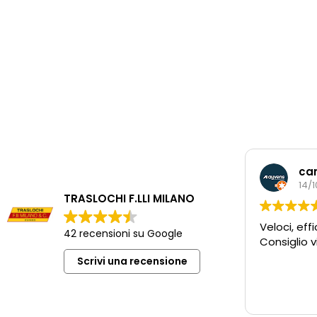
car
14/
TRASLOCHI F.LLI MILANO
Veloci, eff
42 recensioni su Google
Consiglio 
Scrivi una recensione