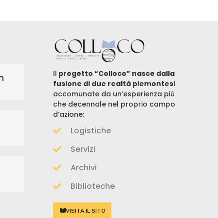
anche
Il
progetto “Colloco” nasce dalla
n
fusione di due realtà piemontesi
accomunate da un’esperienza più
che decennale nel proprio campo
d’azione:
Logistiche
Servizi
Archivi
Biblioteche
VISITA IL SITO