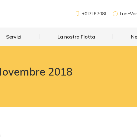
Servizi
La nostra Flotta
+0171 67081
Lun-Ven
Servizi
La nostra Flotta
N
Novembre 2018