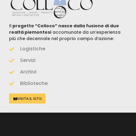
Il
progetto “Colloco” nasce dalla fusione di due
realtà piemontesi
accomunate da un’esperienza
più che decennale nel proprio campo d’azione:
Logistiche
Servizi
Archivi
Biblioteche
VISITA IL SITO