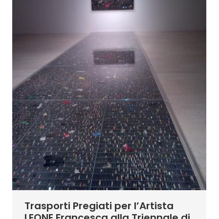
Trasporti Pregiati per l’Artista
LEONE Francesca alla Triennale di