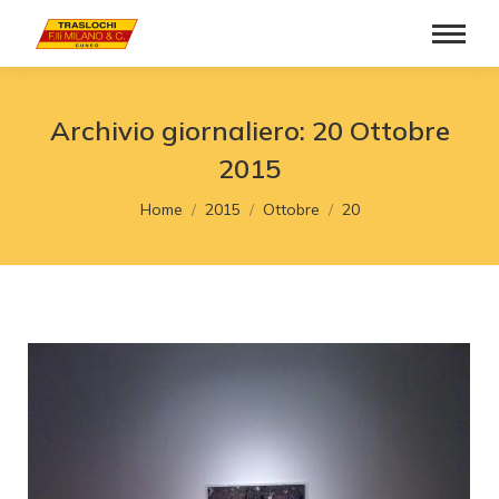
Archivio giornaliero:
20 Ottobre
2015
Tu sei qui:
Home
2015
Ottobre
20