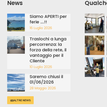
News
Qualch
Siamo APERTI per
ferie ….!!
16 Luglio 2026
Traslochi a lunga
percorrenza: la
forza della rete, il
vantaggio per il
Cliente
10 Luglio 2026
Saremo chiusi il
01/06/2026
28 Maggio 2026
ALTRE NEWS