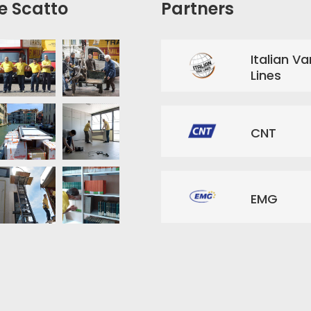
e Scatto
Partners
Italian Va
Lines
CNT
EMG