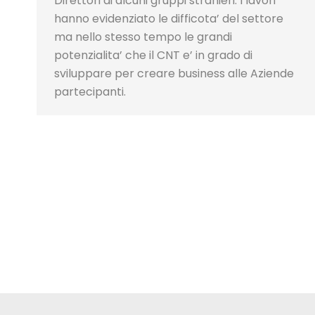
Direttori di alcuni gruppi stranieri. I lavori
hanno evidenziato le difficota’ del settore
ma nello stesso tempo le grandi
potenzialita’ che il CNT e’ in grado di
sviluppare per creare business alle Aziende
partecipanti.