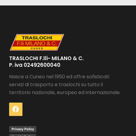
TRASLOCHI F.lli- MILANO & C.
P. iva 02492600040
Nasce a Cuneo nel 1950 ed offre sofisticati
servizi di trasporto e traslochi su tutto il
territorio nazionale, europeo ed internazionale.
Privacy Policy