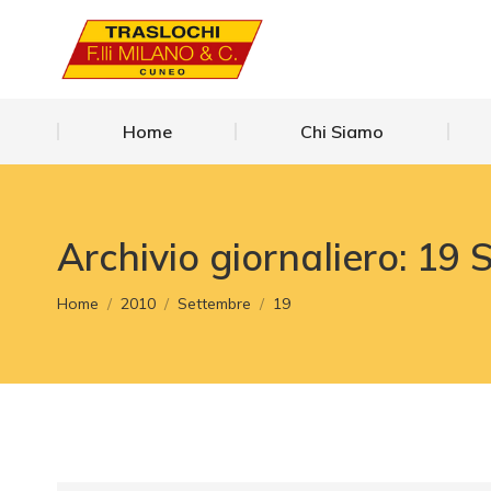
Home
Chi Siamo
Home
Chi Siamo
Archivio giornaliero:
19 
Tu sei qui:
Home
2010
Settembre
19