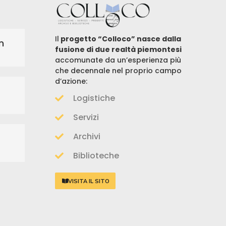
Il
progetto “Colloco” nasce dalla
n
fusione di due realtà piemontesi
accomunate da un’esperienza più
che decennale nel proprio campo
d’azione:
Logistiche
Servizi
Archivi
Biblioteche
VISITA IL SITO