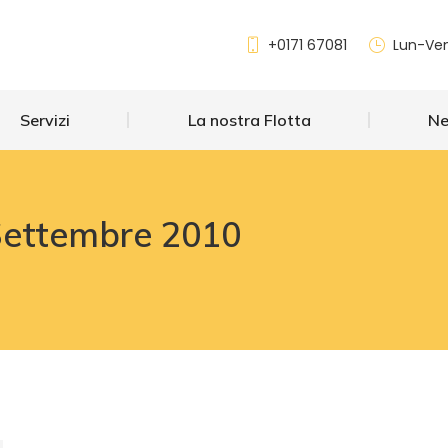
Servizi
La nostra Flotta
+0171 67081
Lun-Ven
Servizi
La nostra Flotta
N
Settembre 2010